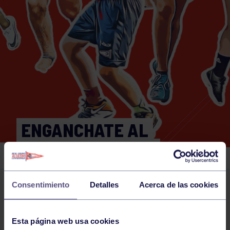
ENGANCHATE AL
DEPORTE – BOLOS
Consentimiento
Detalles
Acerca de las cookies
Actividades deportivas
17 JUN 2026
Comparte
Esta página web usa cookies