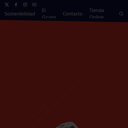
El
Tienda
Sostenibilidad
Contacto
Grupo
Online