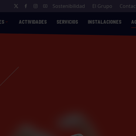
Sostenibilidad
El Grupo
Contac
ES
ACTIVIDADES
SERVICIOS
INSTALACIONES
A