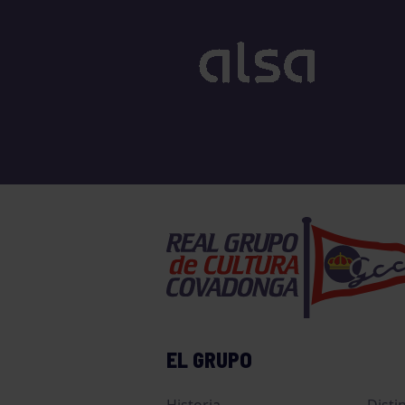
EL GRUPO
Historia
Disti