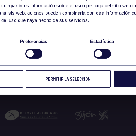
8
s, compartimos información sobre el uso que haga del sitio web 
THURSDAY
 análisis web, quienes pueden combinarla con otra información q
JUNE
r del uso que haya hecho de sus servicios.
E AL DEPORTE – P
Preferencias
Estadística
 2023
PERMITIR LA SELECCIÓN