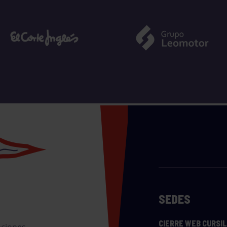
SEDES
CIERRE WEB CURSI
nciones