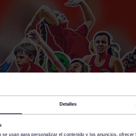
Detalles
s
b se usan para personalizar el contenido y los anuncios, ofrecer