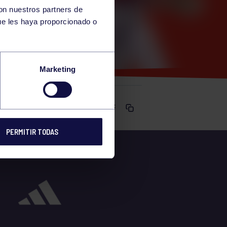
con nuestros partners de
ue les haya proporcionado o
ELOTA
Marketing
Comparte
PERMITIR TODAS