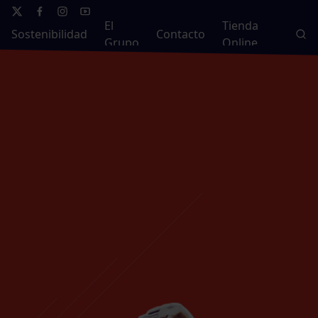
El
Tienda
Sostenibilidad
Contacto
Grupo
Online