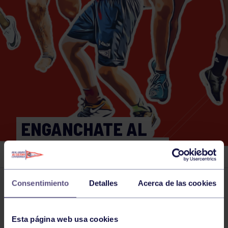
ENGANCHATE AL
DEPORTE – PELOTA
Consentimiento
Detalles
Acerca de las cookies
Actividades deportivas
18 JUN 2026
Comparte
Esta página web usa cookies