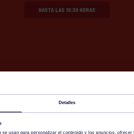
HASTA LAS 10:30 HORAS
Detalles
s
b se usan para personalizar el contenido y los anuncios, ofrecer