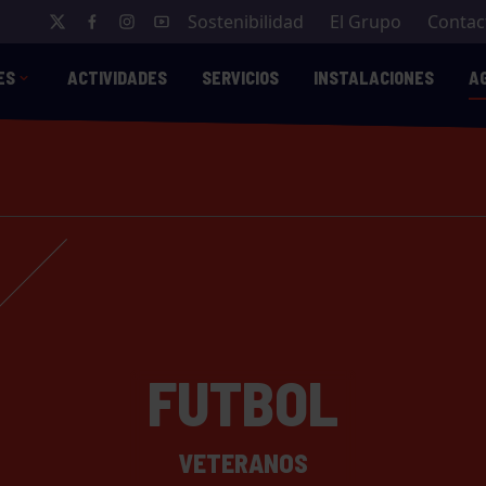
Sostenibilidad
El Grupo
Contac
ES
ACTIVIDADES
SERVICIOS
INSTALACIONES
A
FUTBOL
VETERANOS