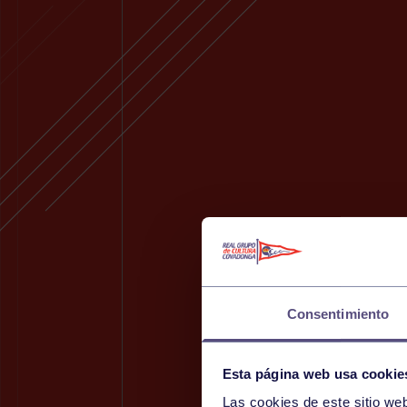
Consentimiento
Esta página web usa cookie
Las cookies de este sitio we