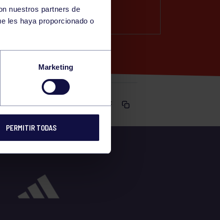
con nuestros partners de
TE)
ue les haya proporcionado o
Marketing
Comparte
PERMITIR TODAS