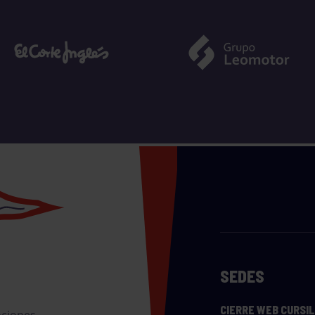
SEDES
CIERRE WEB CURSI
nciones