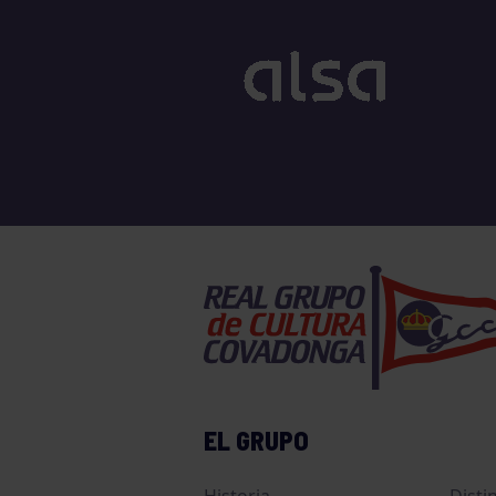
EL GRUPO
Historia
Disti