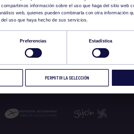
29
s, compartimos información sobre el uso que haga del sitio web 
SUNDAY
RGCC (PISTA MULTIDEPOR
09:00 h
 análisis web, quienes pueden combinarla con otra información q
MARCH
r del uso que haya hecho de sus servicios.
IENTO VETERANOS
Preferencias
Estadística
26
PERMITIR LA SELECCIÓN