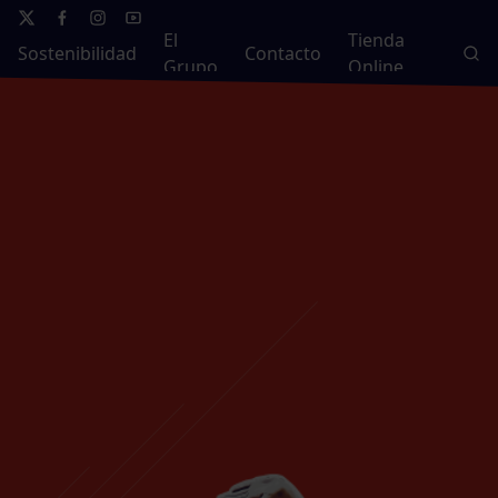
El
Tienda
Sostenibilidad
Contacto
Grupo
Online