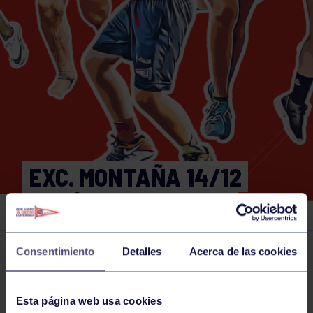
EXC. MONTAÑA 14/12
BELÉN DE CUMBRES
Consentimiento
Detalles
Acerca de las cookies
Actividades deportivas
14 DEC 2024
Comparte
Esta página web usa cookies