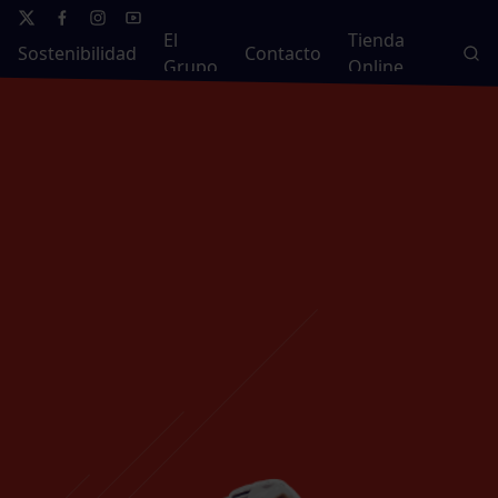
El
Tienda
Sostenibilidad
Contacto
Grupo
Online