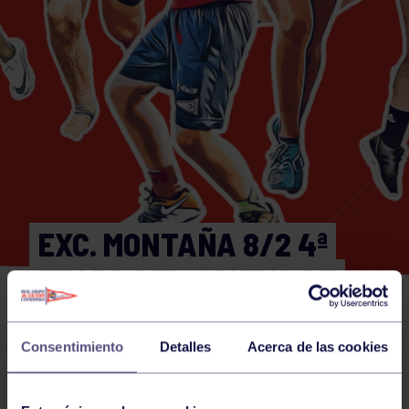
EXC. MONTAÑA 8/2 4ª
ETAPA DEL CAMINO DE
SAN SALVADOR
Consentimiento
Detalles
Acerca de las cookies
Actividades deportivas
08 FEB 2025