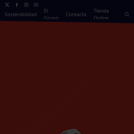
El
Tienda
Sostenibilidad
Contacto
Grupo
Online