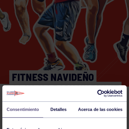
FITNESS NAVIDEÑO
28/12/22 BODY WORKOUT
18:30H SALA AEROBIC
Consentimiento
Detalles
Acerca de las cookies
Actividades deportivas
28 DEC 2022