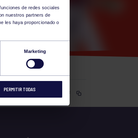
 funciones de redes sociales
con nuestros partners de
ue les haya proporcionado o
CICLO
Marketing
DOOR
PERMITIR TODAS
Comparte