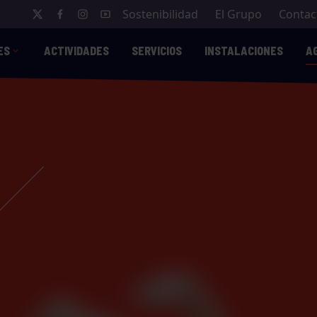
Sostenibilidad
El Grupo
Contac
ES
ACTIVIDADES
SERVICIOS
INSTALACIONES
A