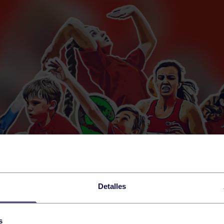
Detalles
s