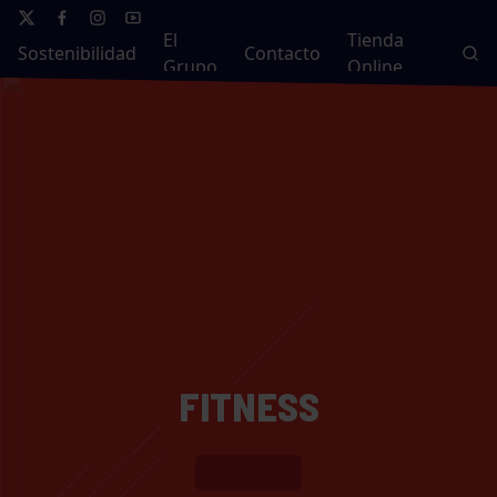
El
Tienda
Sostenibilidad
Contacto
Grupo
Online
FITNESS