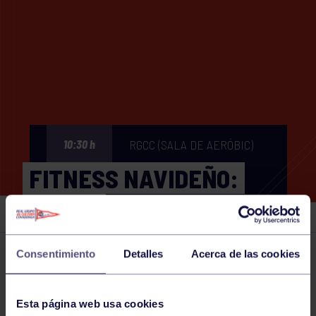
RGCC (SALA DE AERÓBIC)
10:30 h
FITNESS NAVIDEÑO:
ZUMBA
Consentimiento
Detalles
Acerca de las cookies
Eventos deportivos
04 JAN 2025
Comparte
Esta página web usa cookies