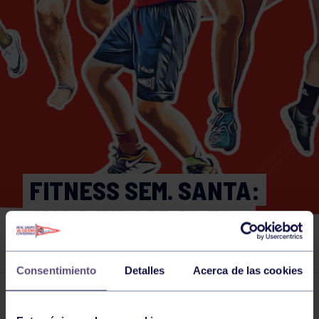
FITNESS SEM. SANTA:
CICLO INDOOR 18:30 –
SALA CICLO INDOOR
Consentimiento
Detalles
Acerca de las cookies
Actividades deportivas
26 MAR 2024