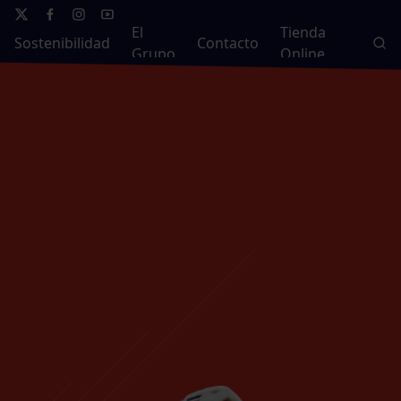
El
Tienda
Sostenibilidad
Contacto
Grupo
Online