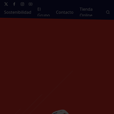
El
Tienda
Sostenibilidad
Contacto
Grupo
Online