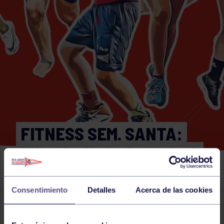
FITNESS SEM. SANTA:
FULL BODY 18:30 – SALA
AEROBIC
Consentimiento
Detalles
Acerca de las cookies
Actividades deportivas
26 MAR 2024