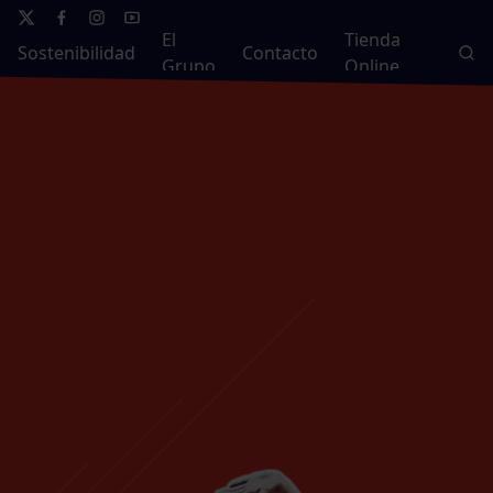
El
Tienda
Sostenibilidad
Contacto
Grupo
Online