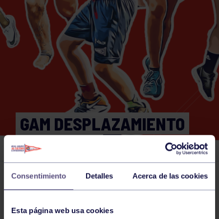
GAM DESPLAZAMIENTO
MALLORCA
Consentimiento
Detalles
Acerca de las cookies
Actividades deportivas
29 JUN 2023
Comparte
Esta página web usa cookies