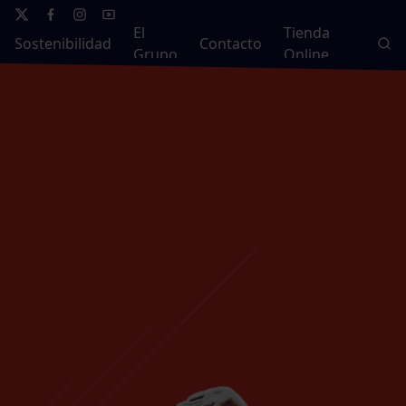
El
Tienda
Sostenibilidad
Contacto
Grupo
Online