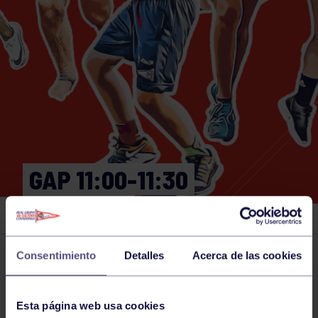
GAP 11:00-11:30
GIMNASIO
Consentimiento
Detalles
Acerca de las cookies
Actividades deportivas
27 AUG 2025
Comparte
Esta página web usa cookies