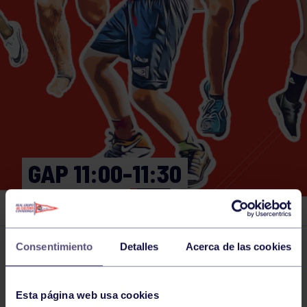
GAP 11:00-11:30
GIMNASIO
Consentimiento
Detalles
Acerca de las cookies
Actividades deportivas
29 APR 2024
Comparte
Esta página web usa cookies