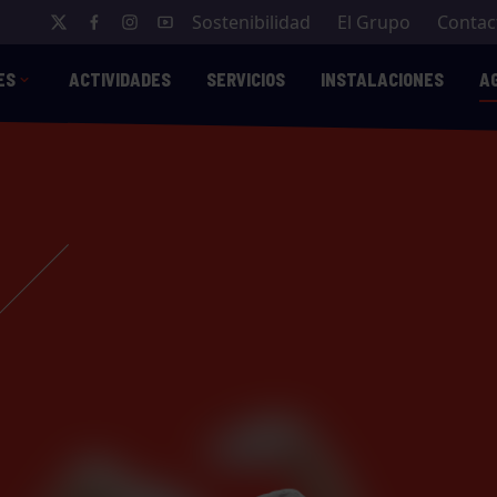
Sostenibilidad
El Grupo
Contac
ES
ACTIVIDADES
SERVICIOS
INSTALACIONES
A