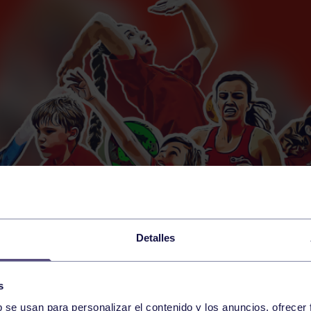
Detalles
s
b se usan para personalizar el contenido y los anuncios, ofrecer