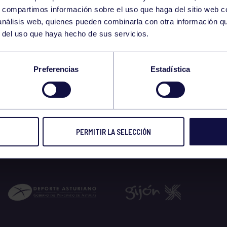
28
s, compartimos información sobre el uso que haga del sitio web 
FRIDAY
 análisis web, quienes pueden combinarla con otra información q
FEBRUARY
r del uso que haya hecho de sus servicios.
12:00 GIMNASIO
Preferencias
Estadística
 2025
PERMITIR LA SELECCIÓN