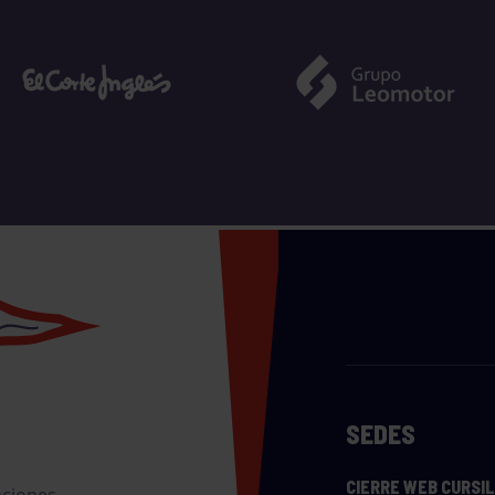
SEDES
CIERRE WEB CURSI
nciones