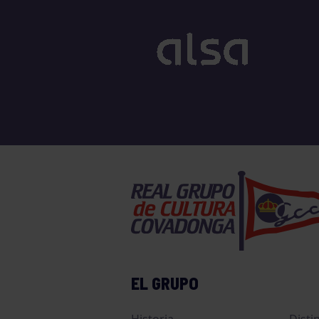
EL GRUPO
Historia
Disti