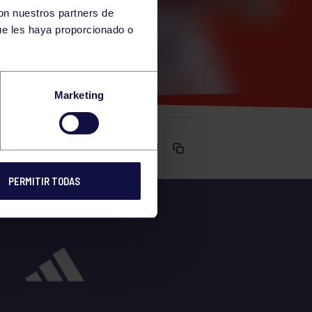
con nuestros partners de
ue les haya proporcionado o
Marketing
Comparte
PERMITIR TODAS