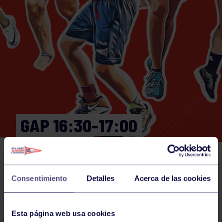
GAP 16:30-17:00
GIMNASIO
Consentimiento
Detalles
Acerca de las cookies
Actividades deportivas
23 OCT 2024
Comparte
Esta página web usa cookies