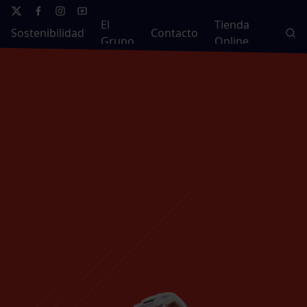
El
Tienda
Sostenibilidad
Contacto
Grupo
Online