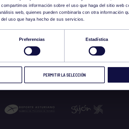
31
s, compartimos información sobre el uso que haga del sitio web 
WEDNESDAY
 análisis web, quienes pueden combinarla con otra información q
DECEMBER
r del uso que haya hecho de sus servicios.
17:00 GIMNASIO
Preferencias
Estadística
 2025
PERMITIR LA SELECCIÓN