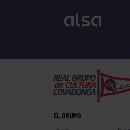
EL GRUPO
Historia
Disti