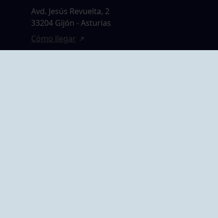
Avd. Jesús Revuelta, 2
33204 Gijón - Asturias
Cómo llegar
GRUPO BEGOÑA
14,
Calle Anselmo
rias
Cifuentes, 1 33201
Gijón - Asturias
Cómo llegar
ta