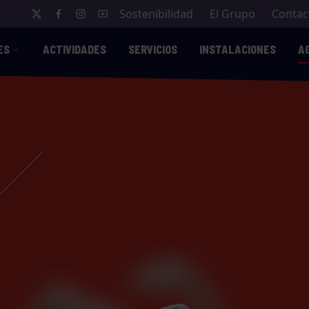
Sostenibilidad
El Grupo
Contac
ES
ACTIVIDADES
SERVICIOS
INSTALACIONES
A