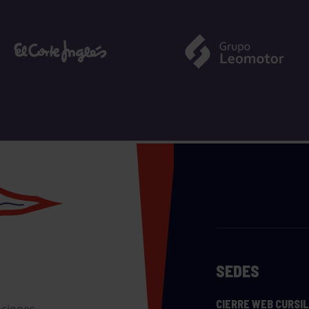
SEDES
CIERRE WEB CURSI
nciones