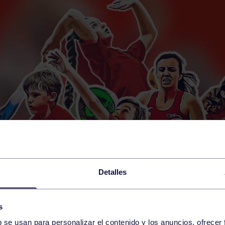
Detalles
s
b se usan para personalizar el contenido y los anuncios, ofrecer