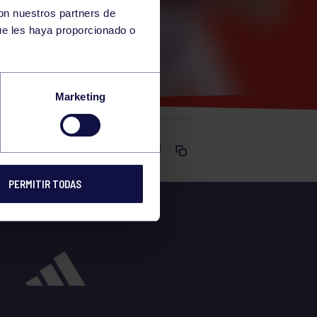
con nuestros partners de
ue les haya proporcionado o
Marketing
Comparte
PERMITIR TODAS