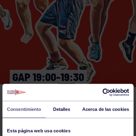
GAP 19:00-19:30
GIMNASIO
Consentimiento
Detalles
Acerca de las cookies
Actividades deportivas
08 NOV 2024
Comparte
Esta página web usa cookies