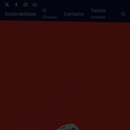
El
Tienda
Sostenibilidad
Contacto
Grupo
Online