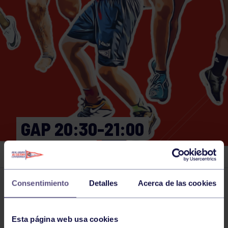
GAP 20:30-21:00
GIMNASIO
Consentimiento
Detalles
Acerca de las cookies
Actividades deportivas
19 MAY 2026
Comparte
Esta página web usa cookies