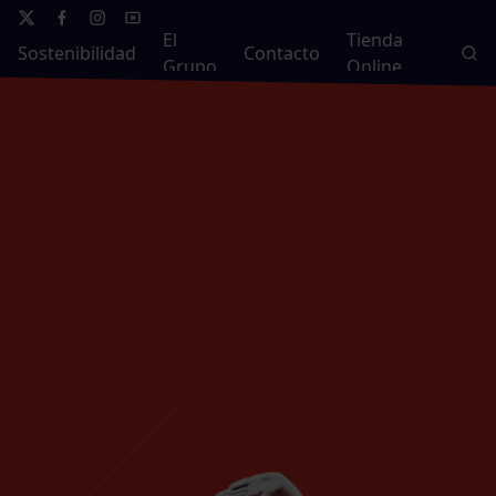
El
Tienda
Sostenibilidad
Contacto
Grupo
Online