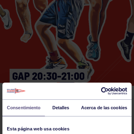
GAP 20:30-21:00
GIMNASIO
Consentimiento
Detalles
Acerca de las cookies
Actividades deportivas
19 MAY 2026
Comparte
Esta página web usa cookies