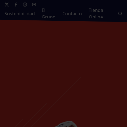
El
Tienda
Sostenibilidad
Contacto
Grupo
Online