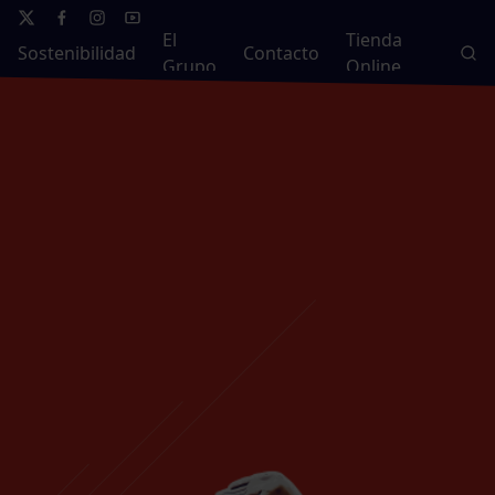
El
Tienda
Sostenibilidad
Contacto
Grupo
Online