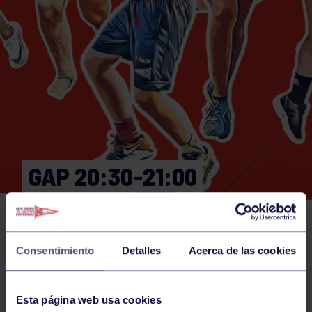
GAP 20:30-21:00
GIMNASIO
Consentimiento
Detalles
Acerca de las cookies
Actividades deportivas
29 MAY 2024
Comparte
Esta página web usa cookies