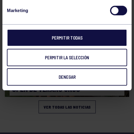
CAMPEONATO DE ESPAÑA JÚNIOR DE
Marketing
VERANO
PERMITIR TODAS
PERMITIR LA SELECCIÓN
Natación
27 Jul 2026
DENEGAR
OPEN DE VERANO CNSO
VER TODAS LAS NOTICIAS