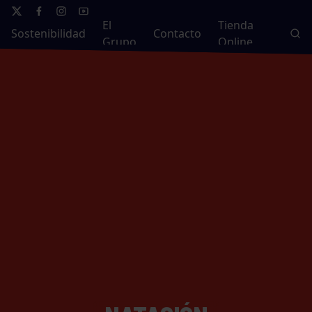
El
Tienda
Sostenibilidad
Contacto
Grupo
Online