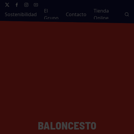
El
Tienda
Sostenibilidad
Contacto
Grupo
Online
BALONCESTO