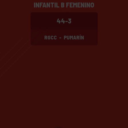
INFANTIL B FEMENINO
44-3
RGCC
-
PUMARÍN