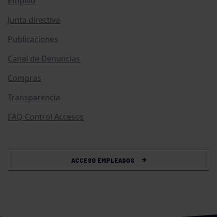
Empleo
Junta directiva
Publicaciones
Canal de Denuncias
Compras
Transparencia
FAQ Control Accesos
ACCESO EMPLEADOS