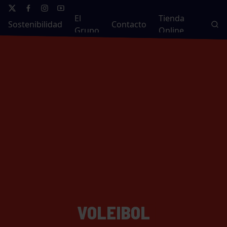
El
Tienda
Sostenibilidad
Contacto
Grupo
Online
VOLEIBOL