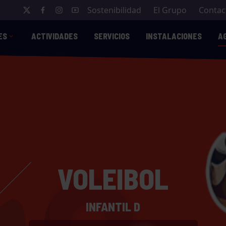
Sostenibilidad
El Grupo
Contac
ES
ACTIVIDADES
SERVICIOS
INSTALACIONES
A
VOLEIBOL
INFANTIL D