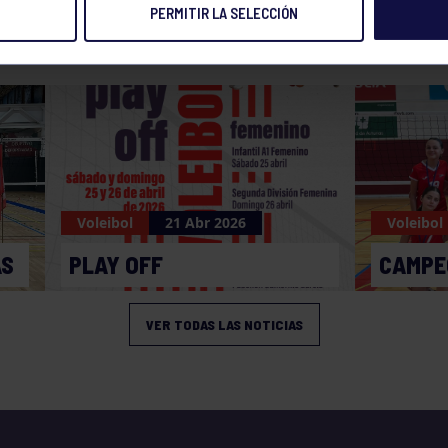
PERMITIR LA SELECCIÓN
NOTICIAS RELACIONADAS
Voleibol
21 Abr 2026
Voleibol
AS
PLAY OFF
CAMPE
VER TODAS LAS NOTICIAS