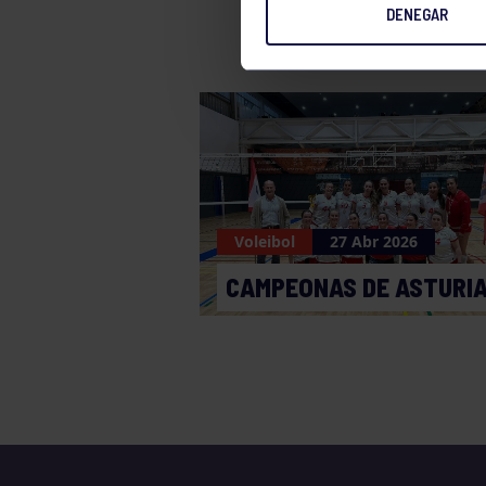
DENEGAR
Voleibol
27 Abr 2026
CAMPEONAS DE ASTURI