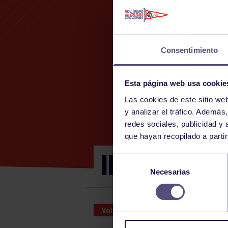
Consentimiento
Esta página web usa cookie
Las cookies de este sitio we
y analizar el tráfico. Ademá
redes sociales, publicidad y
que hayan recopilado a parti
INFANTIL D:
Selección
Necesarias
de
consentimiento
Voleibol
14 JAN 2023