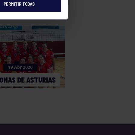
PERMITIR TODAS
19 Abr 2026
ONAS DE ASTURIAS