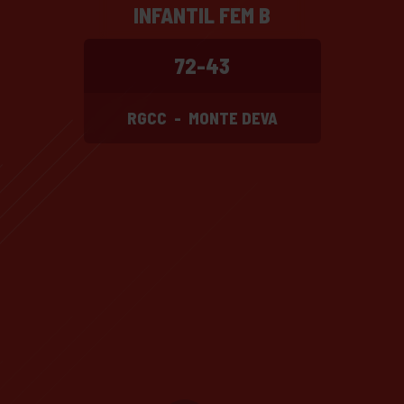
INFANTIL FEM B
72-43
RGCC
-
MONTE DEVA