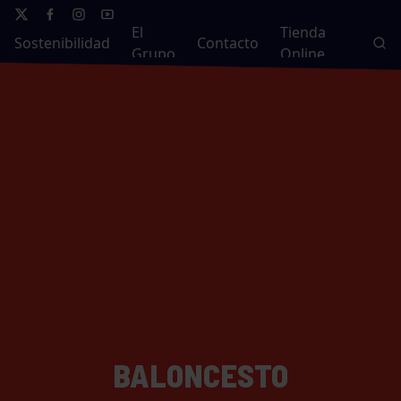
El
Tienda
Sostenibilidad
Contacto
Grupo
Online
BALONCESTO