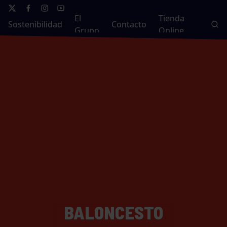
El
Tienda
Sostenibilidad
Contacto
Grupo
Online
BALONCESTO