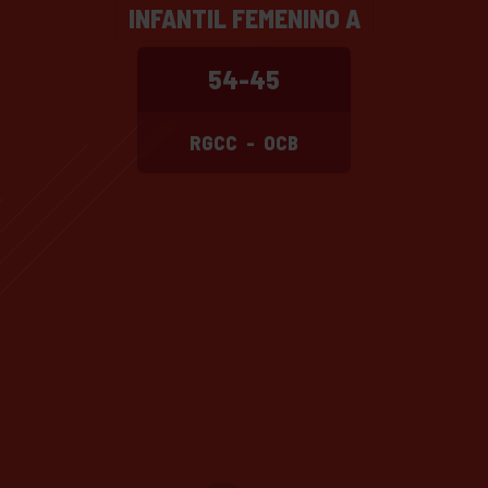
INFANTIL FEMENINO A
54-45
RGCC
-
OCB