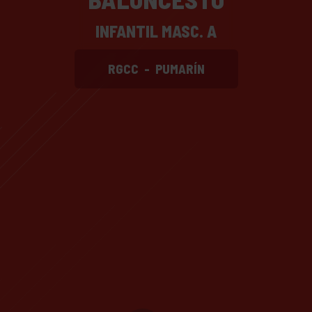
INFANTIL MASC. A
RGCC
-
PUMARÍN