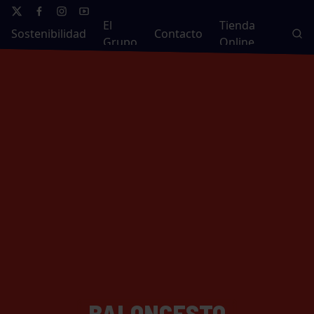
El
Tienda
Sostenibilidad
Contacto
Grupo
Online
BALONCESTO