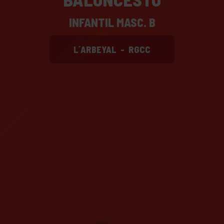
INFANTIL MASC. B
L´ARBEYAL
-
RGCC