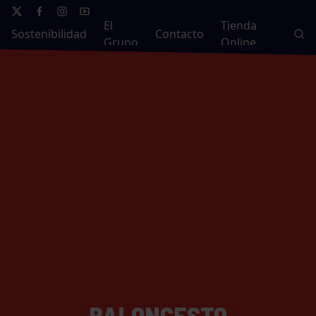
El
Tienda
Sostenibilidad
Contacto
Grupo
Online
BALONCESTO