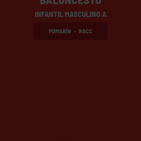
INFANTIL MASCULINO A
PUMARÍN
-
RGCC