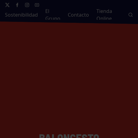
El
Tienda
Sostenibilidad
Contacto
Grupo
Online
BALONCESTO