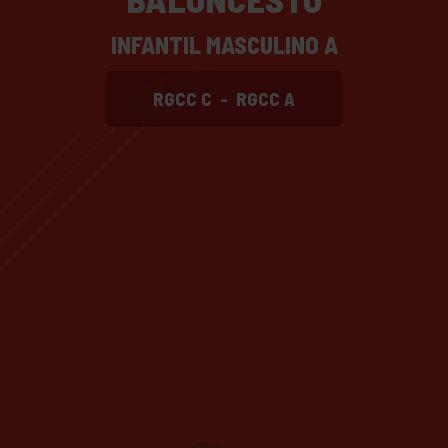
INFANTIL MASCULINO A
RGCC C
-
RGCC A