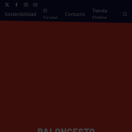
El
Tienda
Sostenibilidad
Contacto
Grupo
Online
BALONCESTO