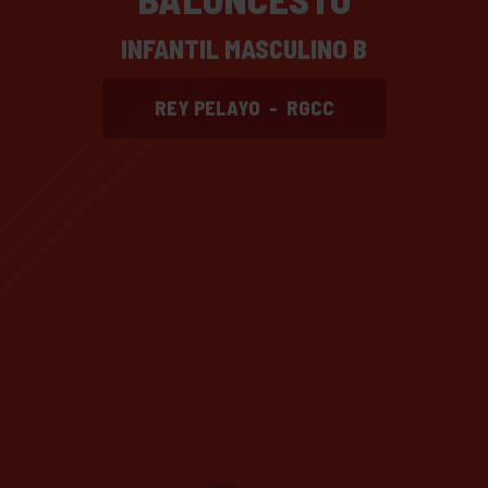
INFANTIL MASCULINO B
REY PELAYO
-
RGCC