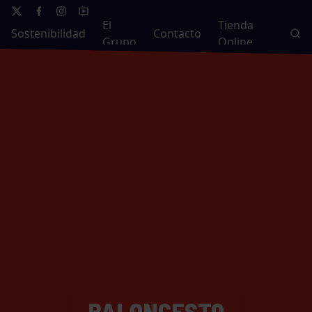
El
Tienda
Sostenibilidad
Contacto
Grupo
Online
BALONCESTO