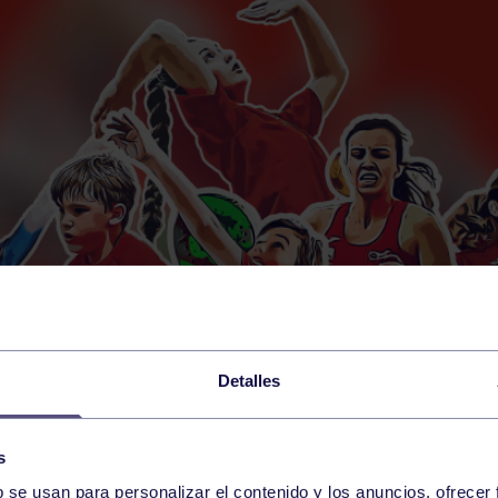
Detalles
s
b se usan para personalizar el contenido y los anuncios, ofrecer