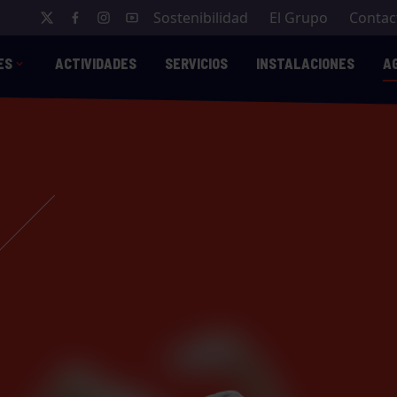
Sostenibilidad
El Grupo
Contac
ES
ACTIVIDADES
SERVICIOS
INSTALACIONES
A