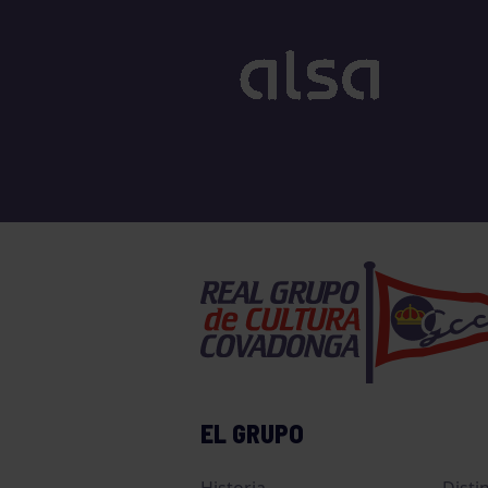
EL GRUPO
Historia
Disti