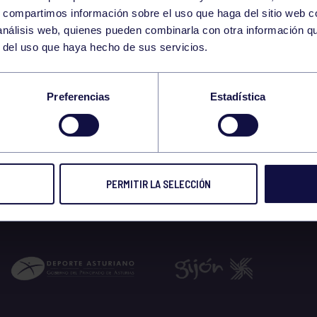
1
s, compartimos información sobre el uso que haga del sitio web 
FRIDAY
 análisis web, quienes pueden combinarla con otra información q
MARCH
r del uso que haya hecho de sus servicios.
A NORTE GAF
Preferencias
Estadística
 2024
PERMITIR LA SELECCIÓN