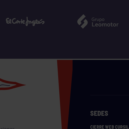
SEDES
CIERRE WEB CURSI
nciones