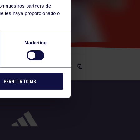
con nuestros partners de
ue les haya proporcionado o
Marketing
Comparte
PERMITIR TODAS