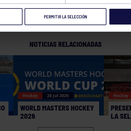
PERMITIR LA SELECCIÓN
NOTICIAS RELACIONADAS
Hockey
28 Jul 2026
Hockey
BO
WORLD MASTERS HOCKEY
PRESE
2026
LA SE