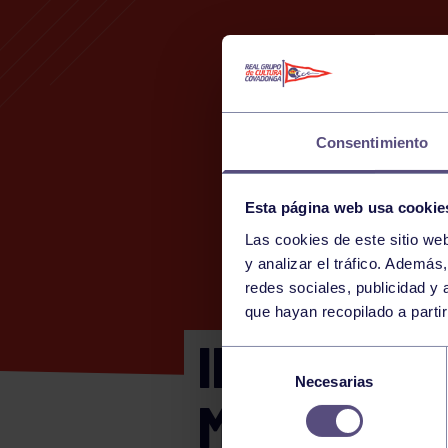
Consentimiento
Esta página web usa cookie
Las cookies de este sitio we
2
y analizar el tráfico. Ademá
redes sociales, publicidad y
que hayan recopilado a parti
INTERCAMB
Selección
Necesarias
de
MASC.: RG
consentimiento