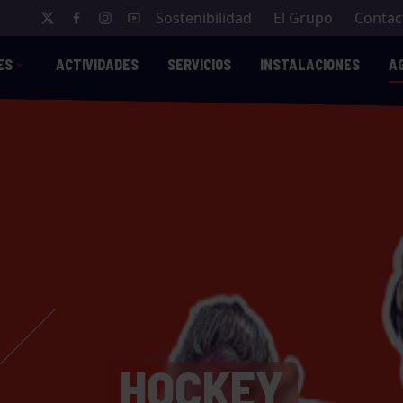
Sostenibilidad
El Grupo
Contac
ES
ACTIVIDADES
SERVICIOS
INSTALACIONES
A
HOCKEY