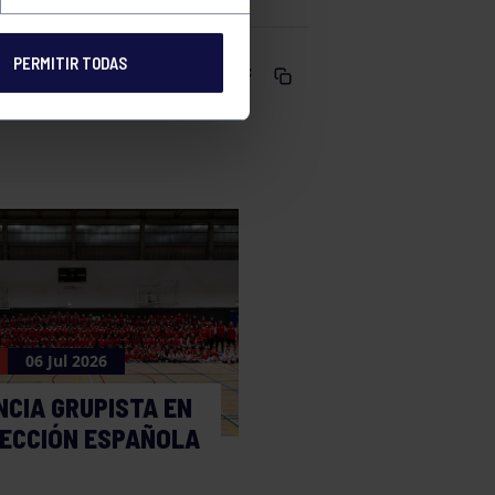
PERMITIR TODAS
Comparte
06 Jul 2026
NCIA GRUPISTA EN
LECCIÓN ESPAÑOLA