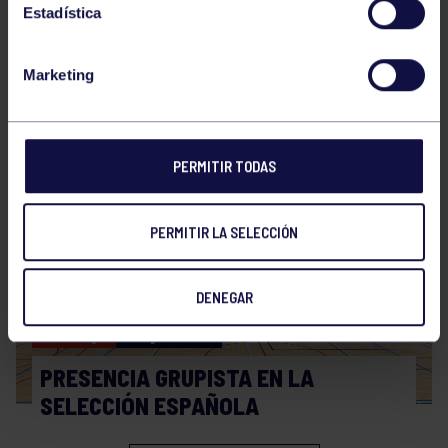
Estadística
Marketing
Hockey
28 Jul 2026
WORLD MASTERS HOCKEY 2026
PERMITIR TODAS
PERMITIR LA SELECCIÓN
DENEGAR
Hockey
06 Jul 2026
PRESENCIA GRUPISTA EN LA
SELECCIÓN ESPAÑOLA