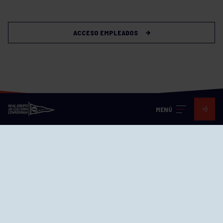
ACCESO EMPLEADOS
MENÚ
Visita nuestras redes
SEDES