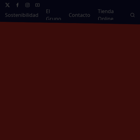
El
Tienda
Sostenibilidad
Contacto
Grupo
Online