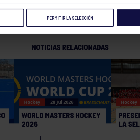
PERMITIR LA SELECCIÓN
NOTICIAS RELACIONADAS
Hockey
28 Jul 2026
Hockey
BO
WORLD MASTERS HOCKEY
PRESE
2026
LA SE