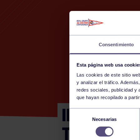
Consentimiento
Esta página web usa cookie
Las cookies de este sitio we
y analizar el tráfico. Ademá
redes sociales, publicidad y
que hayan recopilado a parti
INTERCAMB
Selección
Necesarias
de
TENIS 1906
consentimiento