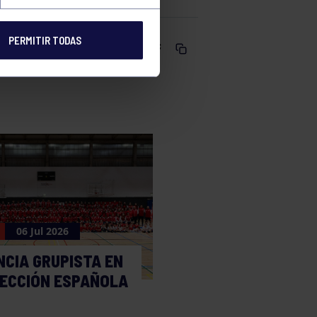
PERMITIR TODAS
Comparte
06 Jul 2026
NCIA GRUPISTA EN
LECCIÓN ESPAÑOLA