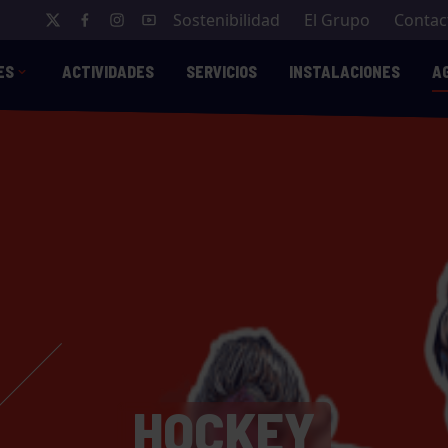
Sostenibilidad
El Grupo
Contac
ES
ACTIVIDADES
SERVICIOS
INSTALACIONES
A
HOCKEY