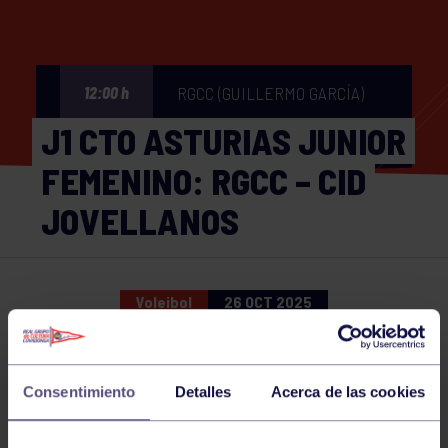
RGCC (GUILLERMO GARCÍA)
12:00 h
J1 CTO ASTURIAS JUNIOR
FEMENINO: RGCC – CID
JOVELLANOS
Voleibol
26 OCT 2025
Comparte
Consentimiento
Detalles
Acerca de las cookies
NOTICIAS RELACIONADAS