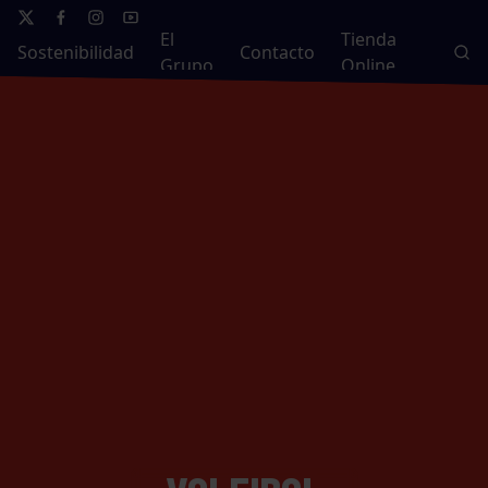
El
Tienda
Sostenibilidad
Contacto
Grupo
Online