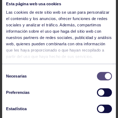
Esta página web usa cookies
Las cookies de este sitio web se usan para personalizar
el contenido y los anuncios, ofrecer funciones de redes
sociales y analizar el tráfico. Además, compartimos
información sobre el uso que haga del sitio web con
nuestros partners de redes sociales, publicidad y análisis
web, quienes pueden combinarla con otra información
Voleibol
27 Abr 2026
que les haya proporcionado o que hayan recopilado a
partir del uso que haya hecho de sus servicios.
CAMPEONAS DE ASTURIAS
Selección
Necesarias
de
consentimiento
Preferencias
Estadística
Voleibol
21 Abr 2026