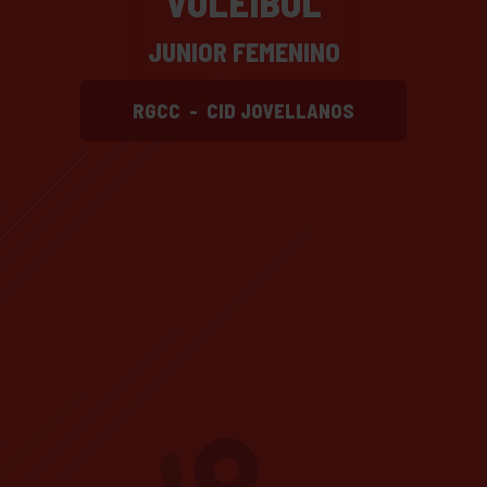
VOLEIBOL
JUNIOR FEMENINO
RGCC
-
CID JOVELLANOS