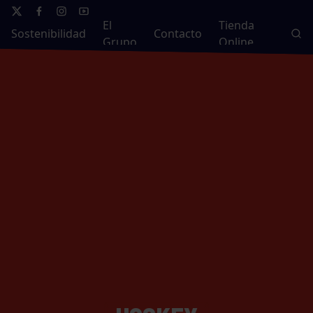
El
Tienda
Sostenibilidad
Contacto
Grupo
Online