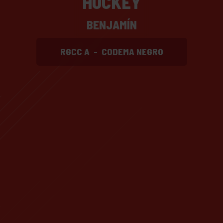
HOCKEY
BENJAMÍN
RGCC A
-
CODEMA NEGRO