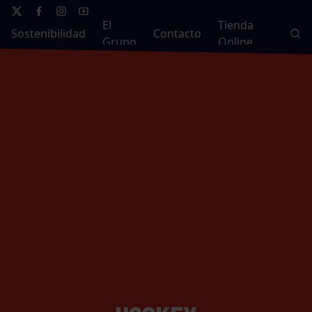
El
Tienda
Sostenibilidad
Contacto
Grupo
Online