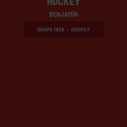
HOCKEY
BENJAMÍN
GRUPO 1938
-
GRUPO F