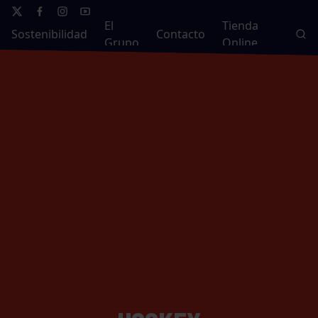
El
Tienda
Sostenibilidad
Contacto
Grupo
Online