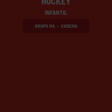
HOCKEY
INFANTIL
GRUPO MA
-
CODEMA