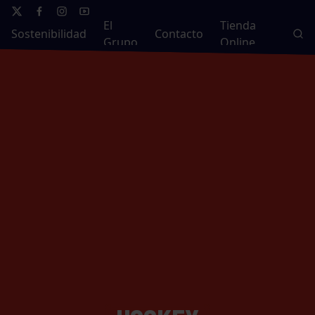
El
Tienda
Sostenibilidad
Contacto
Grupo
Online