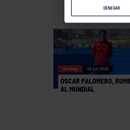
DENEGAR
Hockey
28 Jul 2026
ÓSCAR PALOMERO, RUM
AL MUNDIAL