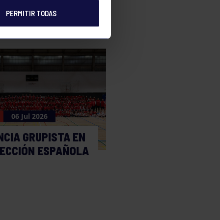
PERMITIR TODAS
06 Jul 2026
NCIA GRUPISTA EN
LECCIÓN ESPAÑOLA