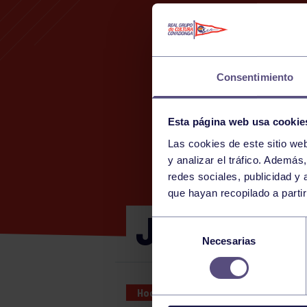
Consentimiento
Esta página web usa cookie
Las cookies de este sitio we
y analizar el tráfico. Ademá
redes sociales, publicidad y
que hayan recopilado a parti
JJEEPPA B
Selección
Necesarias
de
consentimiento
Hockey
11 NOV 2023