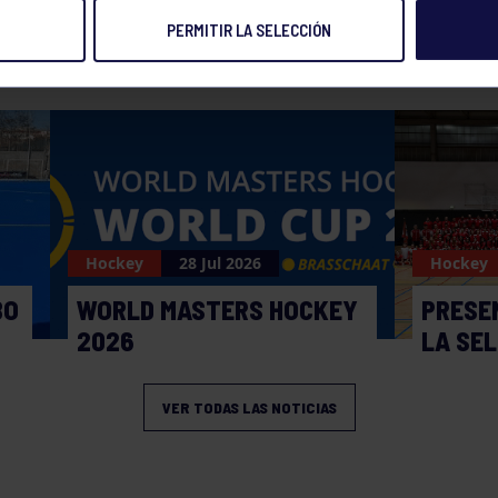
PERMITIR LA SELECCIÓN
NOTICIAS RELACIONADAS
Hockey
28 Jul 2026
Hockey
BO
WORLD MASTERS HOCKEY
PRESE
2026
LA SE
VER TODAS LAS NOTICIAS