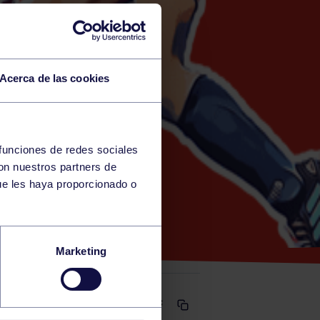
Acerca de las cookies
 funciones de redes sociales
con nuestros partners de
TE)
ue les haya proporcionado o
 RGCC A
Marketing
Comparte