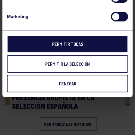
Hockey
28 Jul 2026
Marketing
WORLD MASTERS HOCKEY 2026
PERMITIR TODAS
PERMITIR LA SELECCIÓN
DENEGAR
Hockey
06 Jul 2026
PRESENCIA GRUPISTA EN LA
SELECCIÓN ESPAÑOLA
VER TODAS LAS NOTICIAS