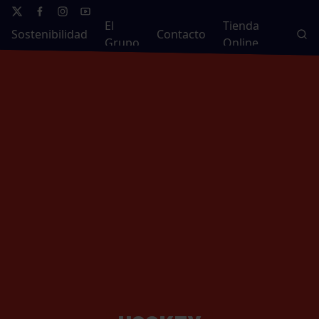
El
Tienda
Sostenibilidad
Contacto
Grupo
Online