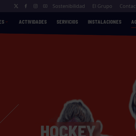
Sostenibilidad
El Grupo
Contac
ES
ACTIVIDADES
SERVICIOS
INSTALACIONES
A
HOCKEY