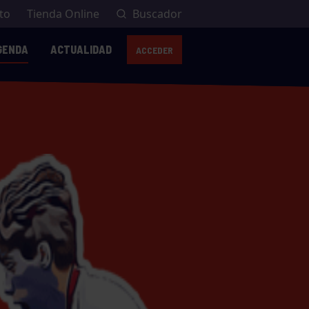
to
Tienda Online
Buscador
GENDA
ACTUALIDAD
ACCEDER