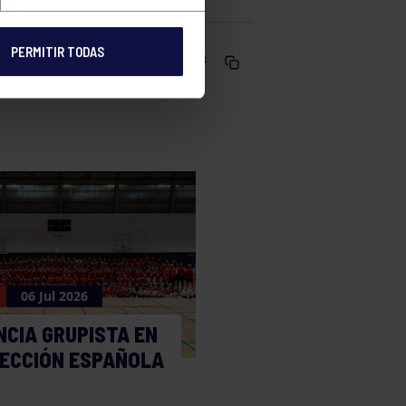
PERMITIR TODAS
Comparte
06 Jul 2026
NCIA GRUPISTA EN
LECCIÓN ESPAÑOLA