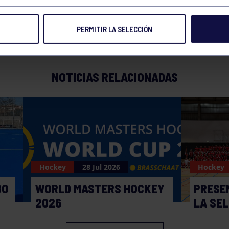
PERMITIR LA SELECCIÓN
NOTICIAS RELACIONADAS
Hockey
28 Jul 2026
Hockey
BO
WORLD MASTERS HOCKEY
PRESE
2026
LA SE