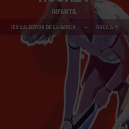
INFANTIL
IES CALDERÓN DE LA BARCA
-
RGCC A M