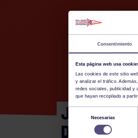
Consentimiento
Esta página web usa cookie
Las cookies de este sitio we
1
y analizar el tráfico. Ademá
redes sociales, publicidad y
que hayan recopilado a parti
JJEEPPA I
Selección
Necesarias
de
DE LA BAR
consentimiento