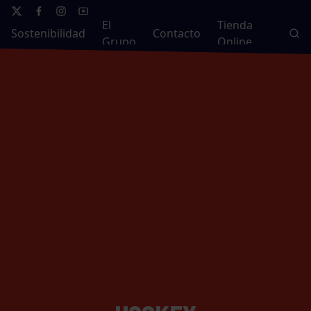
El
Tienda
Sostenibilidad
Contacto
Grupo
Online