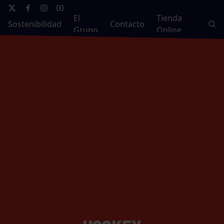
El
Tienda
Sostenibilidad
Contacto
Grupo
Online