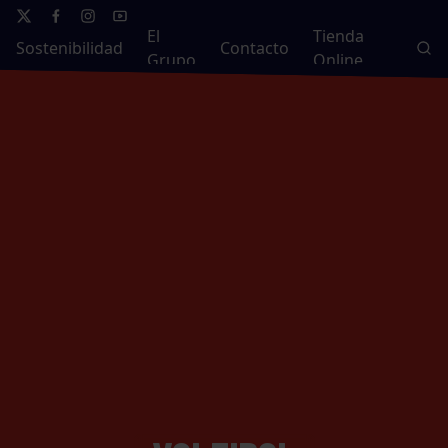
El
Tienda
Sostenibilidad
Contacto
Grupo
Online