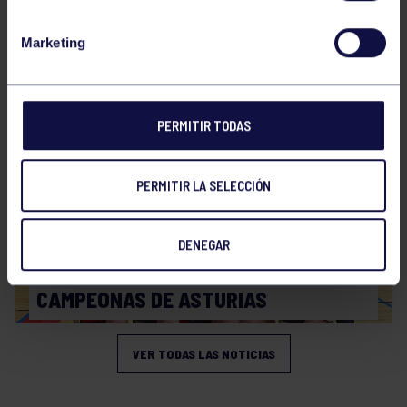
Voleibol
21 Abr 2026
Marketing
PLAY OFF
PERMITIR TODAS
PERMITIR LA SELECCIÓN
DENEGAR
Voleibol
19 Abr 2026
CAMPEONAS DE ASTURIAS
VER TODAS LAS NOTICIAS