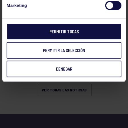
VERANO
Marketing
PERMITIR TODAS
PERMITIR LA SELECCIÓN
Natación
27 Jul 2026
DENEGAR
OPEN DE VERANO CNSO
VER TODAS LAS NOTICIAS