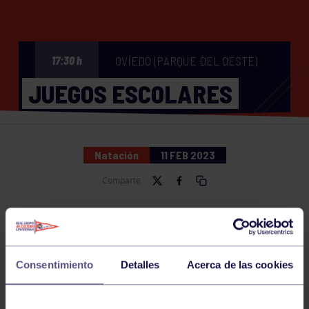
OVIEDO (PARQUE DEL OESTE)
17:30 h
JUEGOS ESCOLARES
Natación
11 FEB 2023
Comparte
NOTICIAS RELACIONADAS
Consentimiento
Detalles
Acerca de las cookies