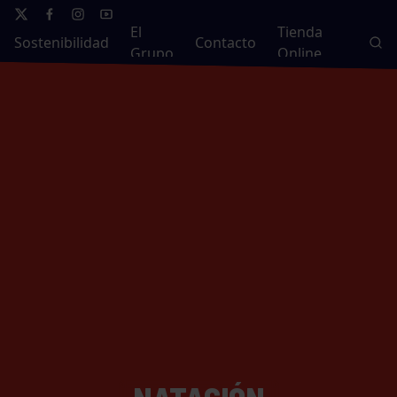
El
Tienda
Sostenibilidad
Contacto
Grupo
Online