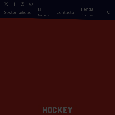
El
Tienda
Sostenibilidad
Contacto
Grupo
Online
HOCKEY