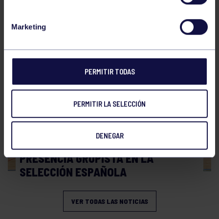
Hockey
28 Jul 2026
Marketing
WORLD MASTERS HOCKEY 2026
PERMITIR TODAS
PERMITIR LA SELECCIÓN
DENEGAR
Hockey
06 Jul 2026
PRESENCIA GRUPISTA EN LA
SELECCIÓN ESPAÑOLA
VER TODAS LAS NOTICIAS