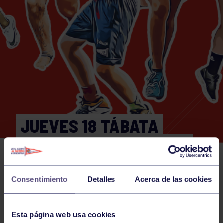
JUEVES 18 TÁBATA
17:00-17:30H GIMNASIO
Consentimiento
Detalles
Acerca de las cookies
Actividades deportivas
18 MAY 2023
Comparte
Esta página web usa cookies