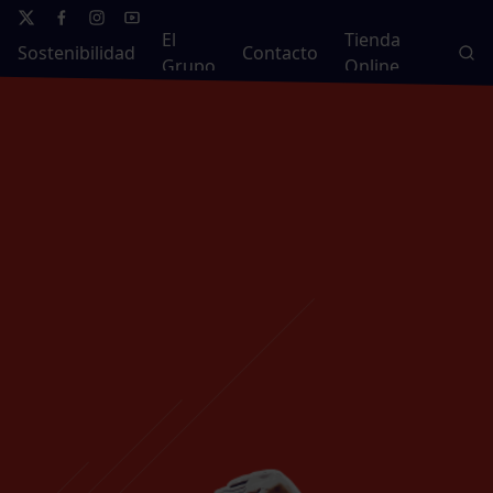
El
Tienda
Sostenibilidad
Contacto
Grupo
Online